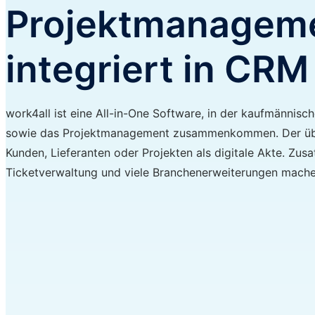
Projektmanageme
integriert in CRM
work4all ist eine All-in-One Software, in der kaufmänni
sowie das Projektmanagement zusammenkommen. Der übers
Kunden, Lieferanten oder Projekten als digitale Akte. Zus
Ticketverwaltung und viele Branchenerweiterungen mache