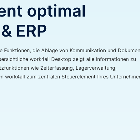
nt optimal
 & ERP
sche Funktionen, die Ablage von Kommunikation und Dokume
ichtliche work4all Desktop zeigt alle Informationen zu
atzfunktionen wie Zeiterfassung, Lagerverwaltung,
n work4all zum zentralen Steuerelement Ihres Unternehme