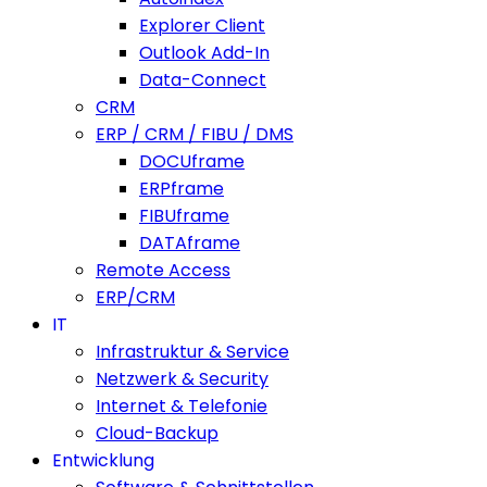
Explorer Client
Outlook Add-In
Data-Connect
CRM
ERP / CRM / FIBU / DMS
DOCUframe
ERPframe
FIBUframe
DATAframe
Remote Access
ERP/CRM
IT
Infrastruktur & Service
Netzwerk & Security
Internet & Telefonie
Cloud-Backup
Entwicklung