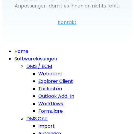
Anpassungen, damit es Ihnen an nichts fehlt.
Kontakt
Home
Softwarelösungen
DMS / ECM
Webclient
Explorer Client
Tasklisten
Outlook Add-In
Workflows
Formulare
DMS.One
Import
Autoindex